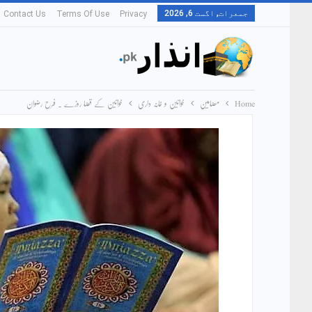
جمعرات, اگست 6, 2026
Contact Us
Terms Of Use
Privacy
Home
مضامین
خواتین و خانہ داری
خواتین کے قضا روزے ۔ فرح رضوان