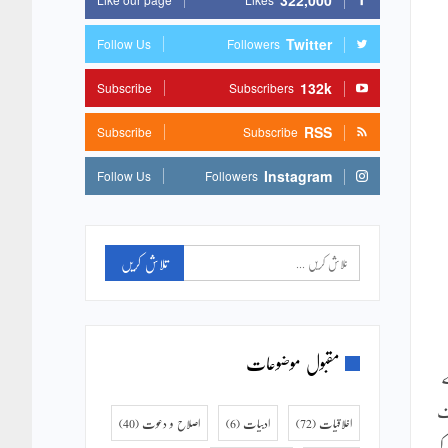
322,000
Twitter
Follow Us
Followers
132k
Subscribe
Subscribers
RSS
Subscribe
Subscribe
Instagram
Follow Us
Followers
مقبول موضوعات
ے
ف
اخلاقیات
(72)
ادبیات
(6)
اصلاح و دعوت
(40)
کہ