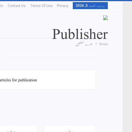
بدھ, اگست 5, 2026
Us
Contact Us
Terms Of Use
Privacy
Home
ہمارے مصنفین
ہ
ticles for publication.