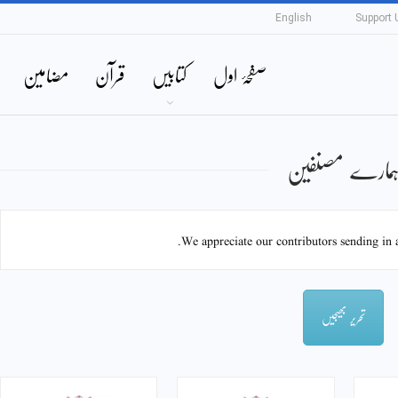
English
Support 
صفحۂ اول
کتابیں
قرآن
مضامین
مارے مصنفین
We appreciate our contributors sending in ar
تحریر بھیجیں