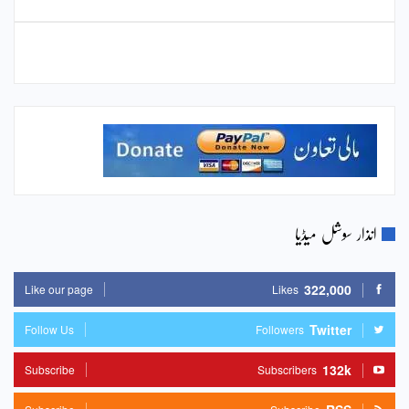
انذار سوشل میڈیا
322,000
Like our page
Likes
Twitter
Follow Us
Followers
132k
Subscribe
Subscribers