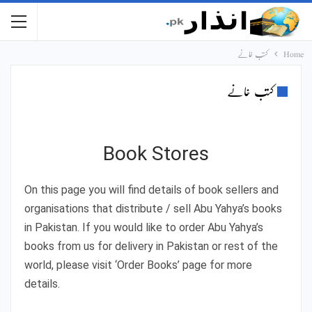
Home
کتب خانے
کتب خانے
Book Stores
On this page you will find details of book sellers and
organisations that distribute / sell Abu Yahya’s books
in Pakistan. If you would like to order Abu Yahya’s
books from us for delivery in Pakistan or rest of the
world, please visit ‘Order Books’ page for more
details.