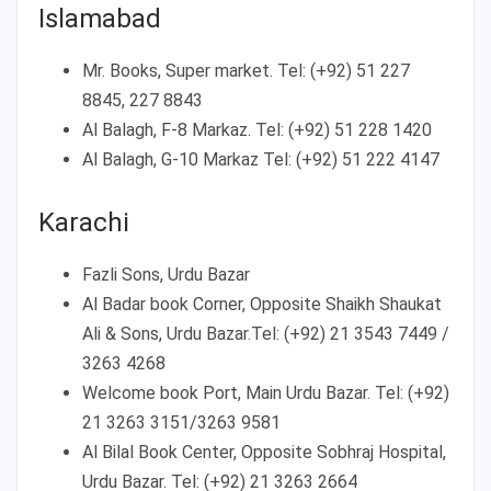
Islamabad
Mr. Books, Super market. Tel: (+92) 51 227
8845, 227 8843
Al Balagh, F-8 Markaz. Tel: (+92) 51 228 1420
Al Balagh, G-10 Markaz Tel: (+92) 51 222 4147
Karachi
Fazli Sons, Urdu Bazar
Al Badar book Corner, Opposite Shaikh Shaukat
Ali & Sons, Urdu Bazar.Tel: (+92) 21 3543 7449 /
3263 4268
Welcome book Port, Main Urdu Bazar. Tel: (+92)
21 3263 3151/3263 9581
Al Bilal Book Center, Opposite Sobhraj Hospital,
Urdu Bazar. Tel: (+92) 21 3263 2664