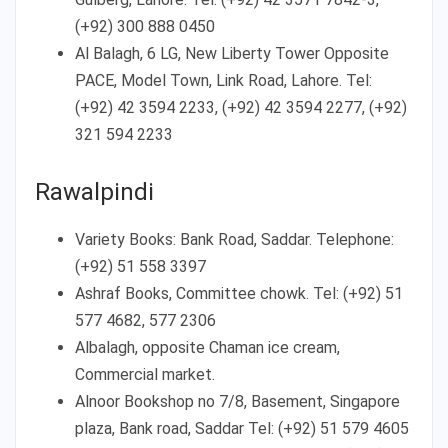
(+92) 300 888 0450
Al Balagh, 6 LG, New Liberty Tower Opposite
PACE, Model Town, Link Road, Lahore. Tel:
(+92) 42 3594 2233, (+92) 42 3594 2277, (+92)
321 594 2233
Rawalpindi
Variety Books: Bank Road, Saddar. Telephone:
(+92) 51 558 3397
Ashraf Books, Committee chowk. Tel: (+92) 51
577 4682, 577 2306
Albalagh, opposite Chaman ice cream,
Commercial market.
Alnoor Bookshop no 7/8, Basement, Singapore
plaza, Bank road, Saddar Tel: (+92) 51 579 4605