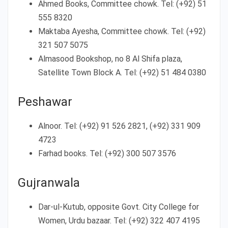
Ahmed Books, Committee chowk. Tel: (+92) 51
555 8320
Maktaba Ayesha, Committee chowk. Tel: (+92)
321 507 5075
Almasood Bookshop, no 8 Al Shifa plaza,
Satellite Town Block A. Tel: (+92) 51 484 0380
Peshawar
Alnoor. Tel: (+92) 91 526 2821, (+92) 331 909
4723
Farhad books. Tel: (+92) 300 507 3576
Gujranwala
Dar-ul-Kutub, opposite Govt. City College for
Women, Urdu bazaar. Tel: (+92) 322 407 4195