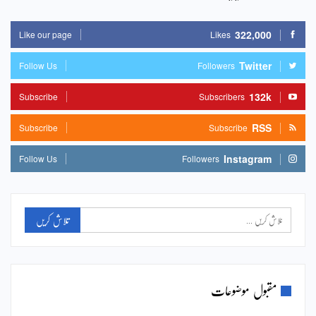
322,000
Like our page
Likes
Twitter
Follow Us
Followers
132k
Subscribe
Subscribers
RSS
Subscribe
Subscribe
Instagram
Follow Us
Followers
مقبول موضوعات