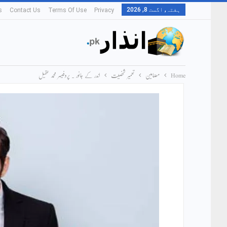
ہفتہ, اگست 8, 2026
s
Contact Us
Terms Of Use
Privacy
Home
مضامین
تعمیر شخصیت
اندر کے جانور ۔ پروفیسر محمد عقیل