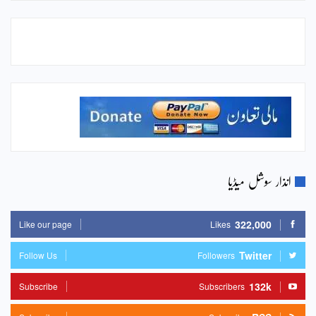
انذار سوشل میڈیا
322,000
Like our page
Likes
Twitter
Follow Us
Followers
132k
Subscribe
Subscribers