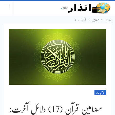
Home
مضامین
قرآنیات
قرآنیات
مضامین قرآن (17) دلائل آخرت: