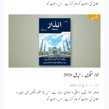
اخلاق کی دعوت کو عام کرنا ہے۔ اس دعوت کو…
میگزین
انذار میگزین ۔ اپریل 2026
انذار
مارچ 31, 2026
ماہنامہ انذار ایک دعوتی و اصلاحی رسالہ ہے۔ اس کا مقصد لوگوں میں ایمان و
اخلاق کی دعوت کو عام کرنا ہے۔ اس دعوت کو…