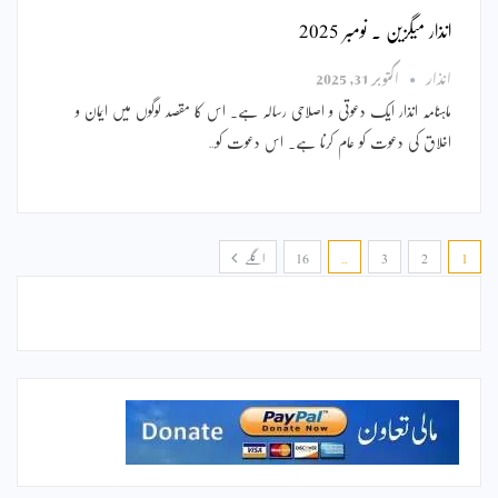
انذار میگزین ۔ نومبر 2025
انذار
اکتوبر 31, 2025
ماہنامہ انذار ایک دعوتی و اصلاحی رسالہ ہے۔ اس کا مقصد لوگوں میں ایمان و
اخلاق کی دعوت کو عام کرنا ہے۔ اس دعوت کو…
1
2
3
…
16
اگلے