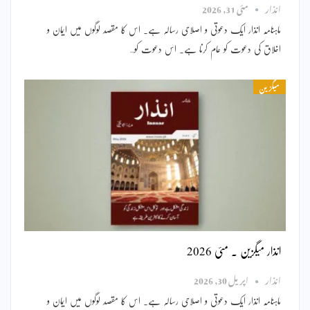
انذار
مئی 31, 2026
ماہنامہ انذار ایک دعوتی و اصلاحی رسالہ ہے۔ اس کا مقصد لوگوں میں ایمان و
اخلاق کی دعوت کو عام کرنا ہے۔ اس دعوت کو…
میگزین
انذار میگزین ۔ مئی 2026
انذار
اپریل 30, 2026
ماہنامہ انذار ایک دعوتی و اصلاحی رسالہ ہے۔ اس کا مقصد لوگوں میں ایمان و