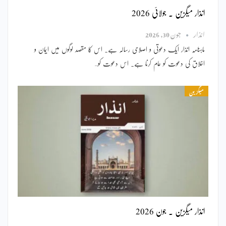
انذار میگزین ۔ جولائی 2026
انذار
جون 30, 2026
ماہنامہ انذار ایک دعوتی و اصلاحی رسالہ ہے۔ اس کا مقصد لوگوں میں ایمان و
اخلاق کی دعوت کو عام کرنا ہے۔ اس دعوت کو…
میگزین
انذار میگزین ۔ جون 2026