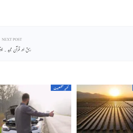
NEXT POST
رزق اور قرآن مجید ۔ ابوی
تعمیر شخصیت