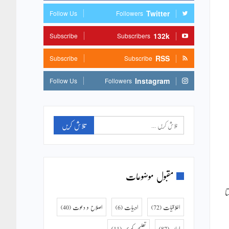
Twitter
Follow Us
Followers
132k
Subscribe
Subscribers
RSS
Subscribe
Subscribe
Instagram
Follow Us
Followers
مقبول موضوعات
 صرف 700 گز دوڑ سکتا
اخلاقیات
(72)
ادبیات
(6)
اصلاح و دعوت
(40)
ایمان
(87)
تعلیمی کورس
(11)