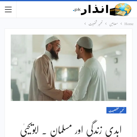
Home
مضامین
تعمیر شخصیت
تعمیر شخصیت
ابدی زندگی اور مسلمان ۔ ابویحییٰ