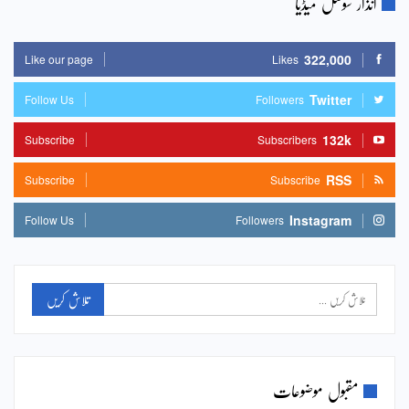
انذار سوشل میڈیا
322,000
Like our page
Likes
Twitter
Follow Us
Followers
132k
Subscribe
Subscribers
RSS
Subscribe
Subscribe
Instagram
Follow Us
Followers
مقبول موضوعات