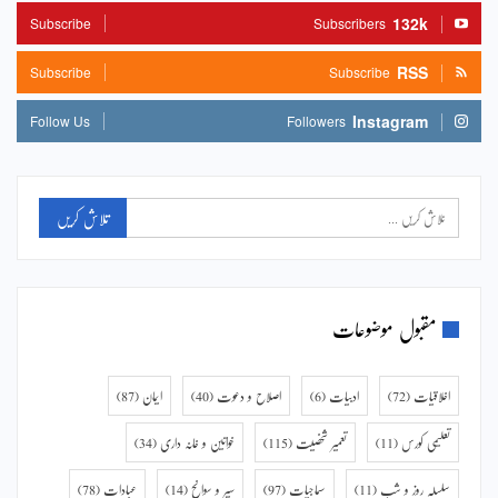
132k
Subscribe
Subscribers
RSS
Subscribe
Subscribe
Instagram
Follow Us
Followers
مقبول موضوعات
اخلاقیات
(72)
ادبیات
(6)
اصلاح و دعوت
(40)
ایمان
(87)
تعلیمی کورس
(11)
تعمیر شخصیت
(115)
خواتین و خانہ داری
(34)
سلسلہ روز و شب
(11)
سماجیات
(97)
سیر و سوانح
(14)
عبادات
(78)