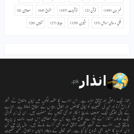
فہم دین
(189)
قرآن
(2)
قرآنیات
(107)
متفرق
(64)
مضامین
(0)
ملکی و عالمی مسائل
(53)
میگزین
(159)
ویڈیوز
(27)
کتابیں
(28)
انذار ایک دعوتی اور تربیتی ادارہ ہے۔ اس ادارے کا مقصد لوگوں میں ایمان واخلاق کے شعور
کو راسخ کرنا اور ان کی شخصیت کو ایمانی تقاضوں اور اخلاقی رویو ں کے مطابق ڈھالنا ہے۔ ادارے
کے بانی ابویحییٰ ایک معروف ریسرچ اسکالر اور کئی کتابوں کے مصنف ہیں۔ ان کی زیر نگرانی
ایک ماہنامہ ’’انذار ‘‘کے نام سے شائع ہوتا ہے جس کے مضامین اس ویب سائٹ پر پڑھے
جاسکتے ہیں۔ ادارے کے تحت مختلف تربیتی کورسز بھی کرائے جاتے ہیں۔ حال ہی میں آن
لائن کورسز کا سلسلہ بھی شروع کیا گیا ہے۔ اللہ تعالٰی کے پیغام (ایمان و اخلاق، تعمیرِ شخصیت