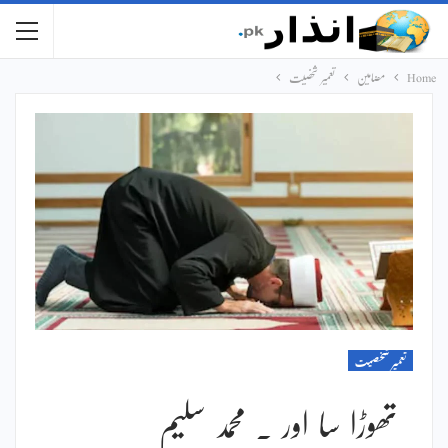
Home
مضامین
تعمیر شخصیت
تعمیر شخصیت
تھوڑا سا اور ۔ محمد سلیم