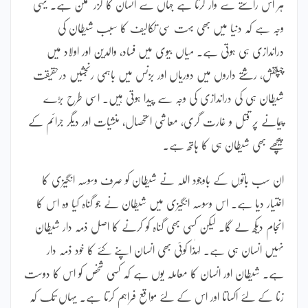
ہر اس راستے سے وار کرتا ہے جہاں سے انسان کا گزر ممکن ہے۔ یہی
وجہ ہے کہ دنیا میں بھی بہت سی تکالیف کا سبب شیطان کی
دراندازی ہی ہوتی ہے۔ میاں بیوی میں فساد، والدین اور اولاد میں
چپلقش، رشتے داروں میں دوریاں اور بزنس میں باہمی رنجشیں درحقیقت
شیطان ہی کی دراندازی کی وجہ سے پیدا ہوتی ہیں۔ اسی طرح بڑے
پیمانے پر قتل و غارت گری، معاشی استحصال، منشیات اور دیگر جرائم کے
پیچھے بھی شیطان ہی کا ہاتھ ہے۔
ان سب باتوں کے باوجود اللہ نے شیطان کو صرف وسوسہ انگیزی کا
اختیار دیا ہے۔ اس وسوسہ انگیزی میں شیطان نے جو گناہ کیا وہ اس کا
انجام دیکھ لے گا۔ لیکن کسی بھی گناہ کو کرنے کا اصل ذمہ دار شیطان
نہیں انسان ہی ہے۔ لہٰذا کوئی بھی انسان اپنے کئے کا خود ذمہ دار
ہے۔ شیطان اور انسان کا معاملہ یوں ہے کہ کسی شخص کو اس کا دوست
زنا کے لئے اکساتا اور اس کے لئے مواقع فراہم کرتا ہے۔ یہاں تک کہ