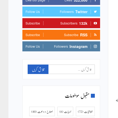
322,000
Twitter
Follow Us
Followers
132k
Subscribe
Subscribers
RSS
Subscribe
Subscribe
Instagram
Follow Us
Followers
مقبول موضوعات
ے
اخلاقیات
(72)
ادبیات
(6)
اصلاح و دعوت
(40)