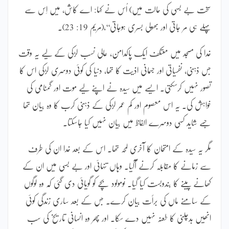
سخت بے بسی کی حالت میں) اُس نے کہا: اے کاش، میں اِس سے
پہلے ہی مر جاتی اور بھولی بسری ہوجاتی‘‘،(مریم 19: 23)۔
خدا کی مسجد میں معتکف ایک پاکدامن، عالی نسب لڑکی کے لیے یہ وقت
جس ذہنی، نفسیاتی اور جسمانی اذیت کا تھا، دنیا کی کوئی دوسری لڑکی اس کا
تصور نہیں کرسکتی۔ ایسے میں سیدہ نے اپنے لیے موت اور گمنامی کی
خواہش کی۔ یہ اس معصوم اور کم عمر لڑکی کے ذہنی کرب کا وہ بیان تھا
جسے شاید کسی دوسرے الفاظ میں بیان نہیں کیا جاسکتا۔
مگر یہ سیدہ کے امتحان کا آخری لمحہ تھا۔ اس کے بعد خدا ان کی طرف
سے زمانے کا مقابلہ کرنے آگیا۔ وہاں تنہائی اور بے بسی میں ان کے
کھانے پینے کا بندوبست کیا گیا۔ نومولود بچے کو گویائی دی گئی کہ وہ لوگوں
کے سامنے ماں کی برأت بیان کرے۔ جس کے بعد ساری زندگی کوئی
انھیں بدچلنی کا طعنہ نہیں دے سکا۔ اور پھر وہ انسانی تاریخ کی سب