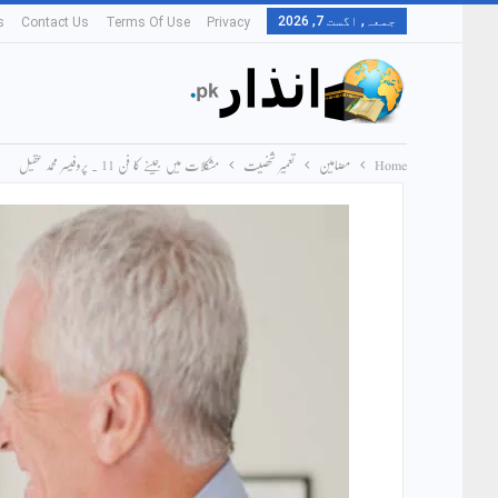
جمعہ, اگست 7, 2026
s
Contact Us
Terms Of Use
Privacy
Home
مضامین
تعمیر شخصیت
مشکلات میں جینے کا فن 11 ۔ پروفیسر محمد عقیل