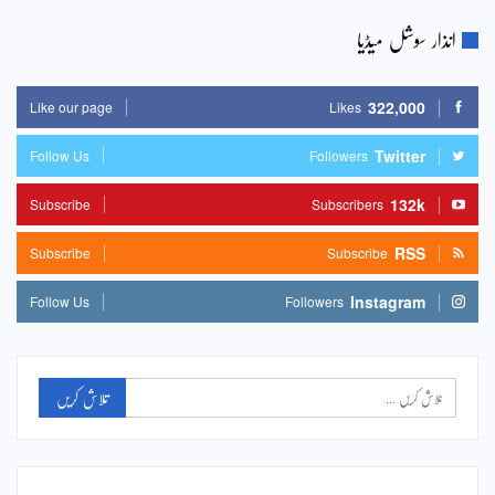
انذار سوشل میڈیا
322,000
Like our page
Likes
Twitter
Follow Us
Followers
132k
Subscribe
Subscribers
RSS
Subscribe
Subscribe
Instagram
Follow Us
Followers