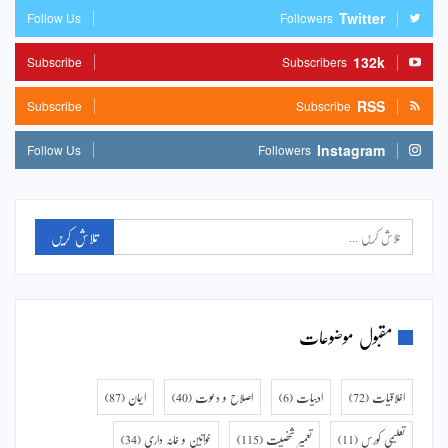
Twitter
Follow Us
Followers
132k
Subscribe
Subscribers
RSS
Subscribe
Subscribe
Instagram
Follow Us
Followers
مقبول موضوعات
اخلاقیات
(72)
ادبیات
(6)
اصلاح و دعوت
(40)
ایمان
(87)
تعلیمی کورس
(11)
تعمیر شخصیت
(115)
خواتین و خانہ داری
(34)