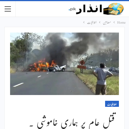
Home
مضامین
اخلاقیات
اخلاقیات
قتل عام پر ہماری خاموشی ۔