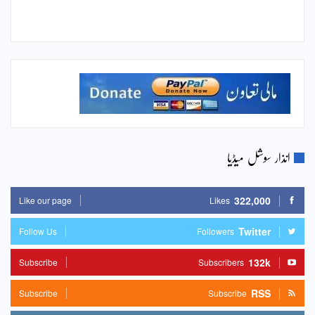
انذار سوشل میڈیا
322,000
Like our page
Likes
Twitter
Follow Us
Followers
132k
Subscribe
Subscribers
RSS
Subscribe
Subscribe