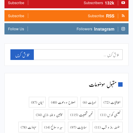
132k
Subscribe
Subscribers
RSS
Subscribe
Subscribe
Instagram
Follow Us
Followers
مقبول موضوعات
اخلاقیات
(72)
ادبیات
(6)
اصلاح و دعوت
(40)
ایمان
(87)
تعلیمی کورس
(11)
تعمیر شخصیت
(115)
خواتین و خانہ داری
(34)
سلسلہ روز و شب
(11)
سماجیات
(97)
سیر و سوانح
(14)
عبادات
(78)