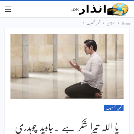
Home
مضامین
تعمیر شخصیت
تعمیر شخصیت
یا اللہ تیرا شکر ہے ۔جاوید چوہدری