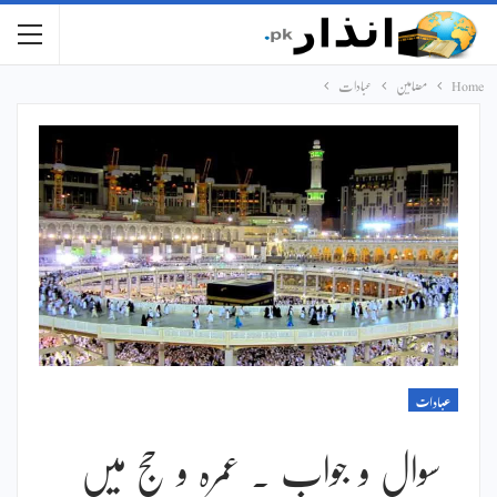
Home
مضامین
عبادات
عبادات
سوال و جواب ۔ عمرہ و حج میں