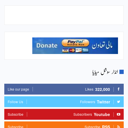
انذار سوشل میڈیا
322,000
Like our page
Likes
Twitter
Follow Us
Followers
Youtube
Subscribe
Subscribers
RSS
Subscribe
Subscribe