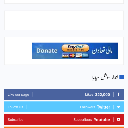
انذار سوشل میڈیا
322,000
Like our page
Likes
Twitter
Follow Us
Followers
Youtube
Subscribe
Subscribers