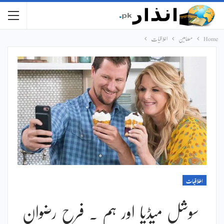
Home
مضامین
اخلاقیات
اخلاقیات
سوشل میڈیا اور ہم ۔ فرح رضوان