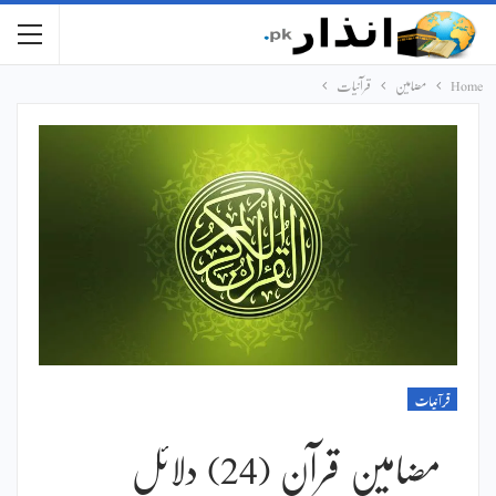
Home
مضامین
قرآنیات
قرآنیات
مضامین قرآن (24) دلائل