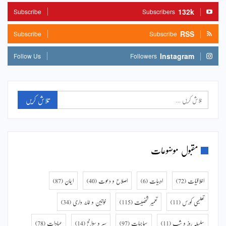
132k
Subscribe
Subscribers
RSS
Subscribe
Subscribe
Instagram
Follow Us
Followers
مقبول موضوعات
اخلاقیات
(72)
ادبیات
(6)
اصلاح و دعوت
(40)
ایمان
(87)
تعلیمی کورس
(11)
تعمیر شخصیت
(115)
خواتین و خانہ داری
(34)
سلسلہ روز و شب
(11)
سماجیات
(97)
سیر و سوانح
(14)
عبادات
(78)