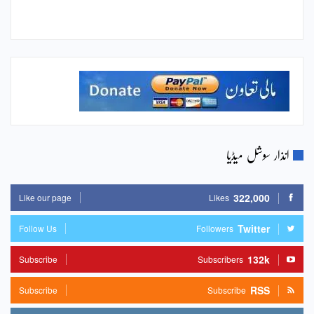
انذار سوشل میڈیا
322,000
Like our page
Likes
Twitter
Follow Us
Followers
132k
Subscribe
Subscribers
RSS
Subscribe
Subscribe