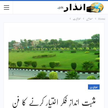
Home
مضامین
اخلاقیات
اخلاقیات
مثبت اندازِ فکر اختیار کرنے کا فن