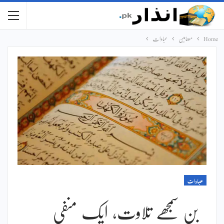
Home
مضامین
عبادات
عبادات
بن سمجھے تلاوت، ایک منفی