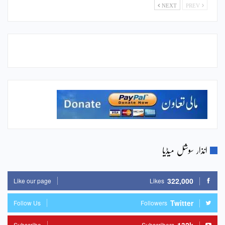
NEXT
PREV
انذار سوشل میڈیا
322,000
Like our page
Likes
Twitter
Follow Us
Followers
Subscribe
Subscribers