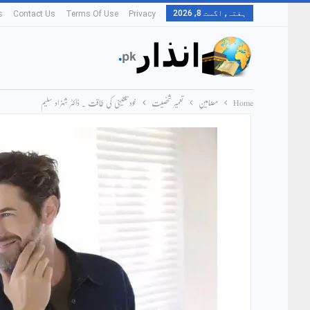
ہفتہ, اگست 8, 2026
s
Contact Us
Terms Of Use
Privacy
Home
مضامین
تعمیر شخصیت
خود تلقینی کی طاقت ۔ ڈاکٹر شہزاد سلیم