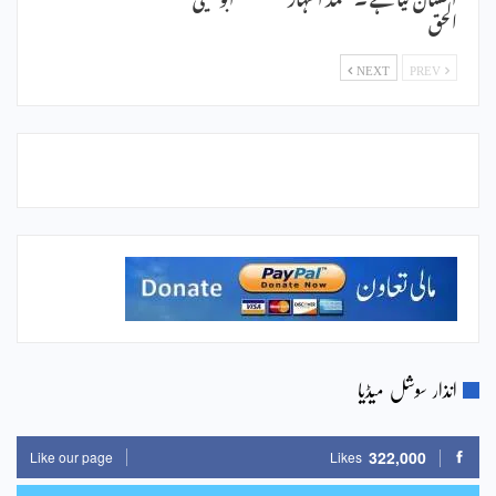
الحق
NEXT
PREV
انذار سوشل میڈیا
322,000
Like our page
Likes