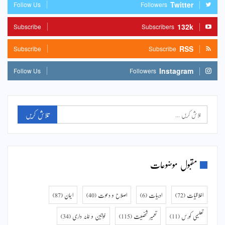
Twitter
Follow Us
Followers
132k
Subscribe
Subscribers
RSS
Subscribe
Subscribe
Instagram
Follow Us
Followers
مقبول موضوعات
اخلاقیات
(72)
ادبیات
(6)
اصلاح و دعوت
(40)
ایمان
(87)
تعلیمی کورس
(11)
تعمیر شخصیت
(115)
خواتین و خانہ داری
(34)