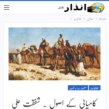
Home
مضامین
اخلاقیات
اخلاقیات
سلسلہ روز و شب
کامیابی کے اصول ۔ شفقت علی