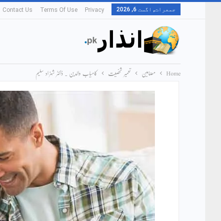
جمعرات, اگست 6, 2026
Contact Us
Terms Of Use
Privacy
Home
مضامین
تعمیر شخصیت
کامیاب والدین ۔ ڈاکٹر شہزاد سلیم