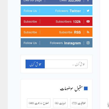
322,000
Twitter
Follow Us
Followers
132k
Subscribe
Subscribers
RSS
Subscribe
Subscribe
Instagram
Follow Us
Followers
مقبول موضوعات
اخلاقیات
(72)
ادبیات
(6)
اصلاح و دعوت
(40)
ا