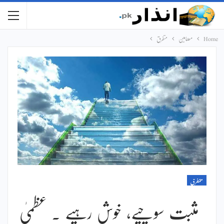
Home
مضامین
متفرق
متفرق
مثبت سوچیے، خوش رہیے ۔ عظمیٰ