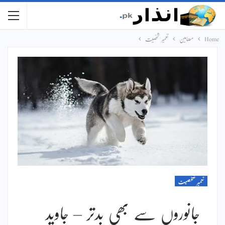
Home
مضامین
تعمیر شخصیت
تعمیر شخصیت
جانوروں سے بھی بدتر – جاوید