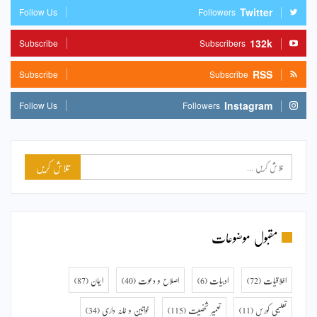
Twitter
Follow Us
Followers
132k
Subscribe
Subscribers
RSS
Subscribe
Subscribe
Instagram
Follow Us
Followers
مقبول موضوعات
اخلاقیات
(72)
ادبیات
(6)
اصلاح و دعوت
(40)
ایمان
(87)
تعلیمی کورس
(11)
تعمیر شخصیت
(115)
خواتین و خانہ داری
(34)