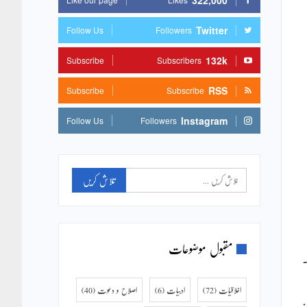
322,000
Twitter
Follow Us
Followers
132k
Subscribe
Subscribers
RSS
Subscribe
Subscribe
Instagram
Follow Us
Followers
مقبول موضوعات
۔
اخلاقیات
(72)
ادبیات
(6)
اصلاح و دعوت
(40)
ہ