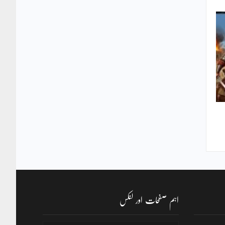
اہم صفحات اور لنکس