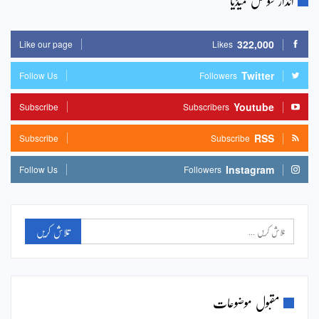
انذار سوشل میڈیا
322,000
Like our page
Likes
Twitter
Follow Us
Followers
Youtube
Subscribe
Subscribers
RSS
Subscribe
Subscribe
Instagram
Follow Us
Followers
مقبول موضوعات