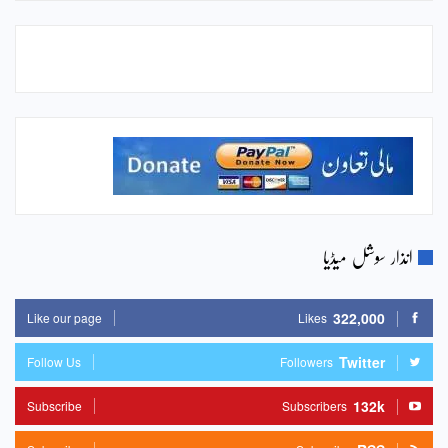
انذار سوشل میڈیا
322,000
Like our page
Likes
Twitter
Follow Us
Followers
132k
Subscribe
Subscribers