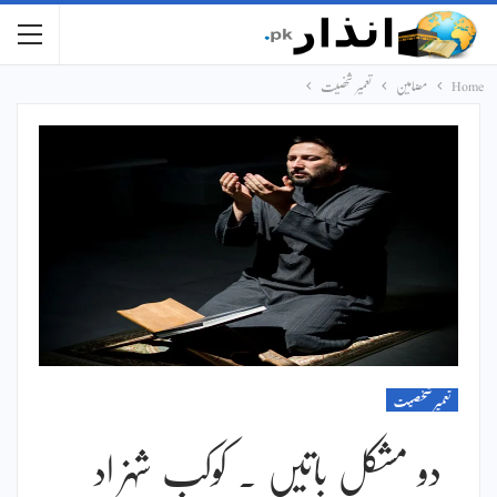
Home
مضامین
تعمیر شخصیت
تعمیر شخصیت
دو مشکل باتیں ۔ کوکب شہزاد