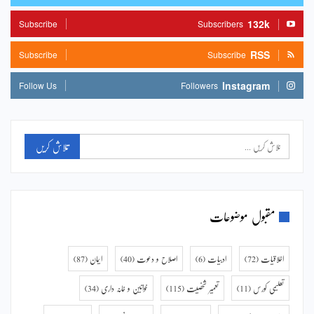
132k
Subscribe
Subscribers
RSS
Subscribe
Subscribe
Instagram
Follow Us
Followers
مقبول موضوعات
اخلاقیات
(72)
ادبیات
(6)
اصلاح و دعوت
(40)
ایمان
(87)
تعلیمی کورس
(11)
تعمیر شخصیت
(115)
خواتین و خانہ داری
(34)