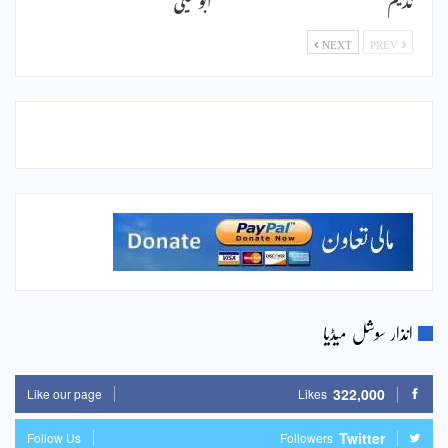
NEXT
PREV
انذار سوشل میڈیا
322,000
Like our page
Likes
Twitter
Follow Us
Followers