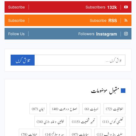
132k
Subscribe
Subscribers
RSS
Subscribe
Subscribe
Instagram
Follow Us
Followers
مقبول موضوعات
اخلاقیات
(72)
ادبیات
(6)
اصلاح و دعوت
(40)
ایمان
(87)
تعلیمی کورس
(11)
تعمیر شخصیت
(115)
خواتین و خانہ داری
(34)
سلسلہ روز و شب
(11)
سماجیات
(97)
سیر و سوانح
(14)
عبادات
(78)