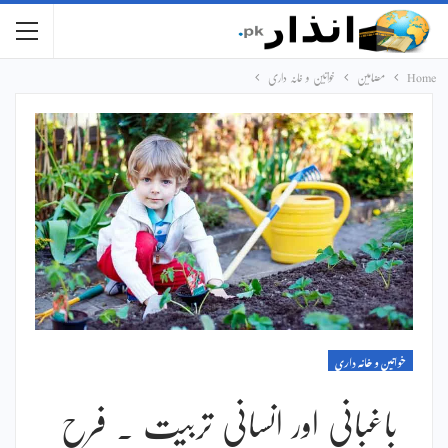
Home
مضامین
خواتین و خانہ داری
خواتین و خانہ داری
باغبانی اور انسانی تربیت ۔ فرح