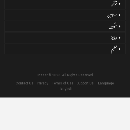
قرآن
مضامین
میگزین
ویڈیوز
تعلیم
Inzaar © 2026. All Rights Reserved
Contact Us
Privacy
Terms of Use
Support Us
Language:
English