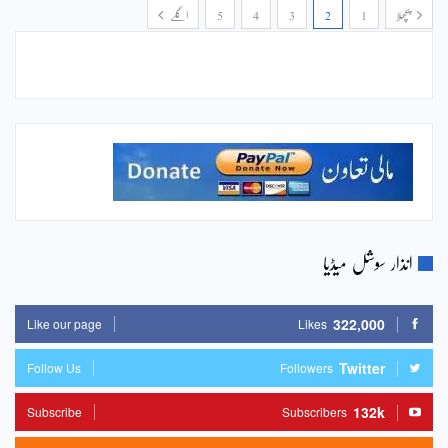
پچھلا
1
2
3
4
5
اگلے
انذار سوشل میڈیا
322,000
Like our page
Likes
Twitter
Follow Us
Followers
132k
Subscribe
Subscribers