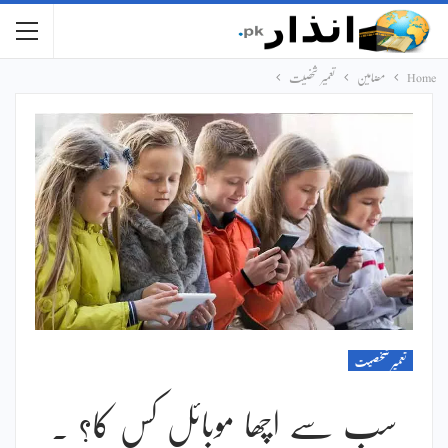
Home
مضامین
تعمیر شخصیت
تعمیر شخصیت
سب سے اچھا موبائل کس کا؟ ۔