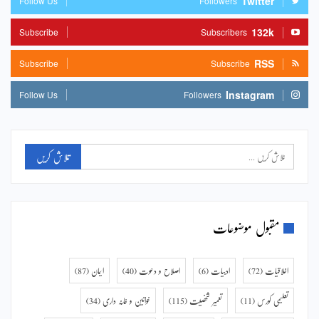
Twitter
Follow Us
Followers
132k
Subscribe
Subscribers
RSS
Subscribe
Subscribe
Instagram
Follow Us
Followers
مقبول موضوعات
اخلاقیات
(72)
ادبیات
(6)
اصلاح و دعوت
(40)
ایمان
(87)
تعلیمی کورس
(11)
تعمیر شخصیت
(115)
خواتین و خانہ داری
(34)