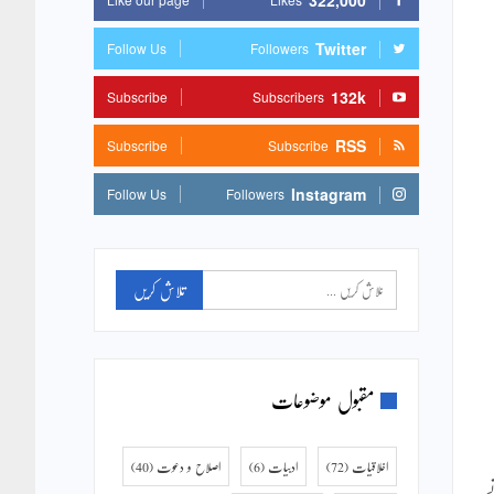
322,000
Twitter
Follow Us
Followers
132k
Subscribe
Subscribers
RSS
Subscribe
Subscribe
Instagram
Follow Us
Followers
مقبول موضوعات
اخلاقیات
(72)
ادبیات
(6)
اصلاح و دعوت
(40)
ں نے