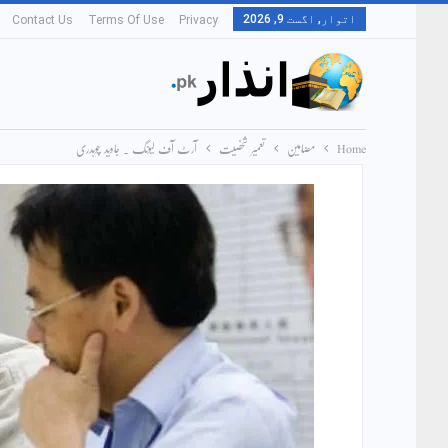
اتوار, اگست 9, 2026
Contact Us
Terms Of Use
Privacy
Home
مضامین
تعمیر شخصیت
آرٹ آف لیونگ ۔ جاوید چوہدری