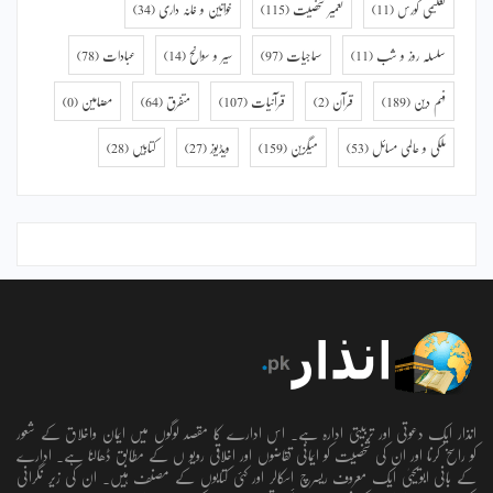
تعلیمی کورس
(11)
تعمیر شخصیت
(115)
خواتین و خانہ داری
(34)
سلسلہ روز و شب
(11)
سماجیات
(97)
سیر و سوانح
(14)
عبادات
(78)
فہم دین
(189)
قرآن
(2)
قرآنیات
(107)
متفرق
(64)
مضامین
(0)
ملکی و عالمی مسائل
(53)
میگزین
(159)
ویڈیوز
(27)
کتابیں
(28)
انذار ایک دعوتی اور تربیتی ادارہ ہے۔ اس ادارے کا مقصد لوگوں میں ایمان واخلاق کے شعور
کو راسخ کرنا اور ان کی شخصیت کو ایمانی تقاضوں اور اخلاقی رویو ں کے مطابق ڈھالنا ہے۔ ادارے
کے بانی ابویحییٰ ایک معروف ریسرچ اسکالر اور کئی کتابوں کے مصنف ہیں۔ ان کی زیر نگرانی