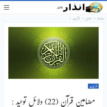
Home
مضامین
قرآنیات
قرآنیات
مضامین قرآن (22) دلائل توحید :