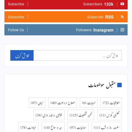
132k
Subscribe
Subscribers
RSS
Subscribe
Subscribe
Instagram
Follow Us
Followers
مقبول موضوعات
اخلاقیات
(72)
ادبیات
(6)
اصلاح و دعوت
(40)
ایمان
(87)
تعلیمی کورس
(11)
تعمیر شخصیت
(115)
خواتین و خانہ داری
(34)
سلسلہ روز و شب
(11)
سماجیات
(97)
سیر و سوانح
(14)
عبادات
(78)