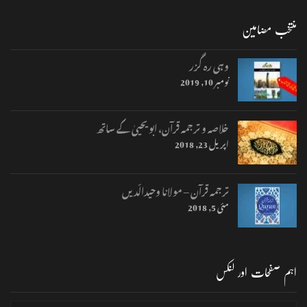
منتخب مضامین
وہی رہ گزر
نومبر 10, 2019
خلاصہ و ترجمہ قرآن، ابو یحییٰ کے ساتھ
اپریل 23, 2018
ترجمہ قرآن – مولانا وحیدالّدیں
مئی 5, 2018
اہم صفحات اور لنکس