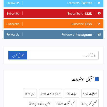
Twitter
Follow Us
Followers
132k
Subscribe
Subscribers
RSS
Subscribe
Subscribe
Instagram
Follow Us
Followers
مقبول موضوعات
اخلاقیات
(72)
ادبیات
(6)
اصلاح و دعوت
(40)
ایمان
(87)
تعلیمی کورس
(11)
تعمیر شخصیت
(115)
خواتین و خانہ داری
(34)