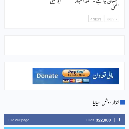
الحق
NEXT
PREV
انذار سوشل میڈیا
322,000
Like our page
Likes