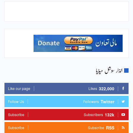
انذار سوشل میڈیا
322,000
Like our page
Likes
Twitter
Follow Us
Followers
132k
Subscribe
Subscribers
RSS
Subscribe
Subscribe