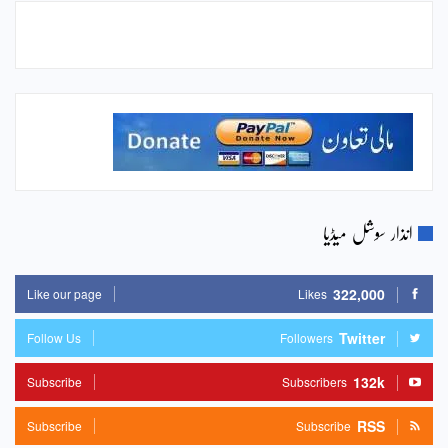
انذار سوشل میڈیا
322,000
Like our page
Likes
Twitter
Follow Us
Followers
132k
Subscribe
Subscribers
RSS
Subscribe
Subscribe