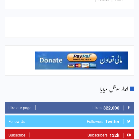
انذار سوشل میڈیا
322,000
Like our page
Likes
Twitter
Follow Us
Followers
132k
Subscribe
Subscribers