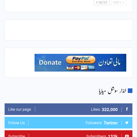
NEXT
PREV
انذار سوشل میڈیا
322,000
Like our page
Likes
Twitter
Follow Us
Followers
132k
Subscribe
Subscribers