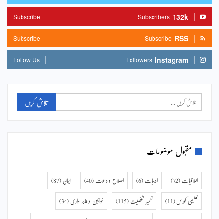
132k
Subscribe
Subscribers
RSS
Subscribe
Subscribe
Instagram
Follow Us
Followers
مقبول موضوعات
اخلاقیات
(72)
ادبیات
(6)
اصلاح و دعوت
(40)
ایمان
(87)
تعلیمی کورس
(11)
تعمیر شخصیت
(115)
خواتین و خانہ داری
(34)