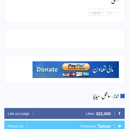
NEXT
PREV
انذار سوشل میڈیا
322,000
Like our page
Likes
Twitter
Follow Us
Followers