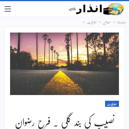
Home
مضامین
اخلاقیات
اخلاقیات
نصیب کی بند گلی ۔ فرح رضوان